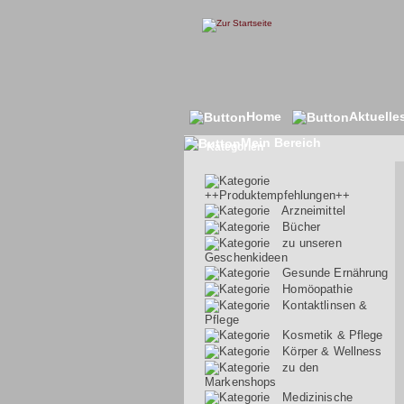
Home
Aktuelle
Mein Bereich
Kategorien
++Produktempfehlungen++
Arzneimittel
Bücher
zu unseren
Geschenkideen
Gesunde Ernährung
Homöopathie
Kontaktlinsen &
Pflege
Kosmetik & Pflege
Körper & Wellness
zu den
Markenshops
Medizinische