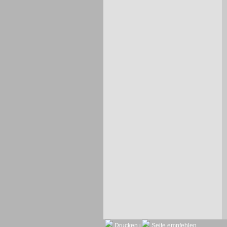
Drucken
Seite empfehlen
|